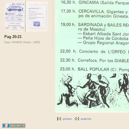
Pag 20-21
Data: 04/08/05
Visites: 14955
primer
anterior