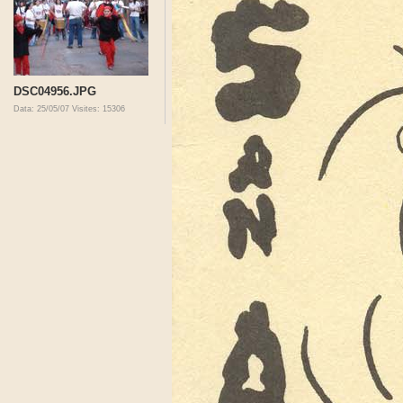
DSC04956.JPG
Data: 25/05/07
Visites: 15306