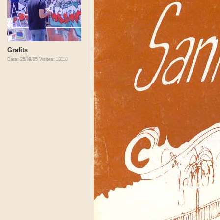
Grafits
Data: 25/09/05
Visites: 13118