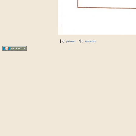
primer
anterior