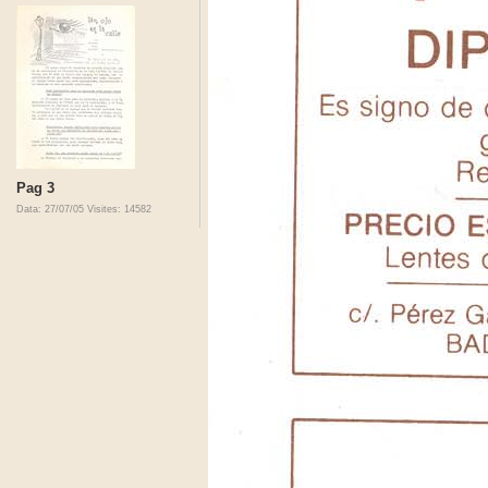
Pag 3
Data: 27/07/05
Visites: 14582