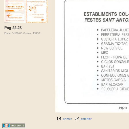
Pag 22-23
Data: 04/08/05
Visites: 13933
primer
anterior