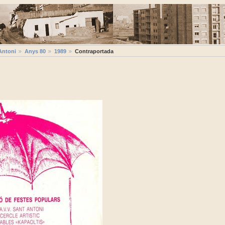
Antoni
Anys 80
1989
Contraportada