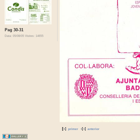
Pag 30-31
Data: 05/08/05
Visites: 14655
primer
anterior