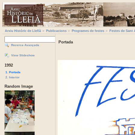
Arxiu Històric de Llefià
Publicacions
Programes de festes
Festes de Sant 
Portada
Recerca Avançada
View Slideshow
1992
1. Portada
2. Interior
Random Image