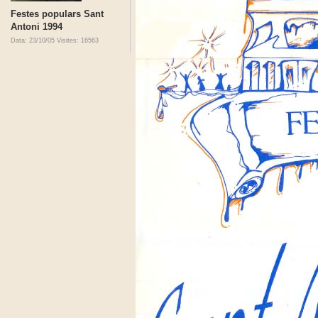
Festes populars Sant
Antoni 1994
Data: 23/10/05
Visites: 16563