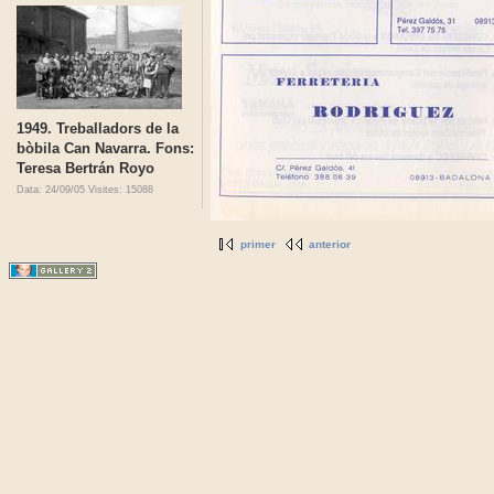
1949. Treballadors de la
bòbila Can Navarra. Fons:
Teresa Bertrán Royo
Data: 24/09/05
Visites: 15088
primer
anterior