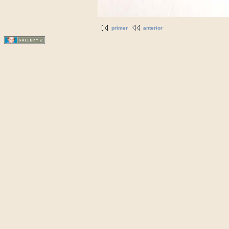
primer
anterior