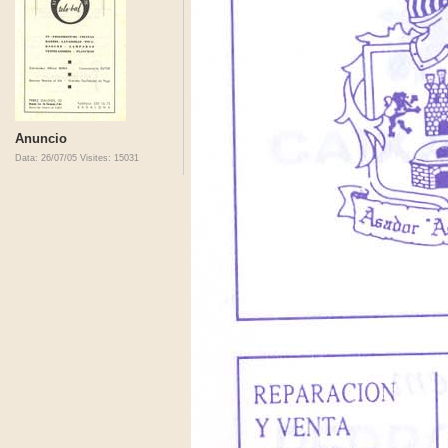
Anuncio
Data: 26/07/05
Visites: 15031