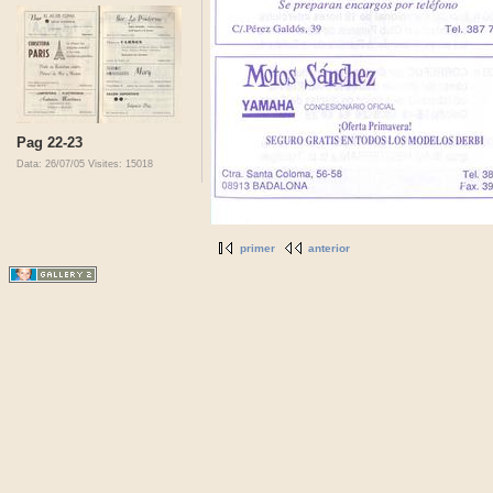
Pag 22-23
Data: 26/07/05
Visites: 15018
primer
anterior