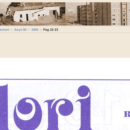
Antoni
Anys 90
1994
Pag 22-23