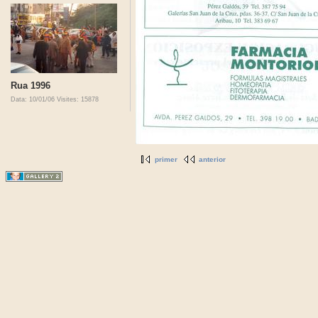
Rua 1996
Data: 10/01/06
Visites: 15878
primer
anterior