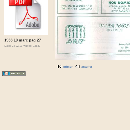
1933 10 març pag 27
Data: 24/02/13
Visites: 12830
primer
anterior