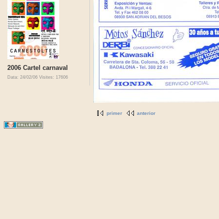
2006 Cartel carnaval
Data: 24/02/06
Visites: 17606
primer
anterior