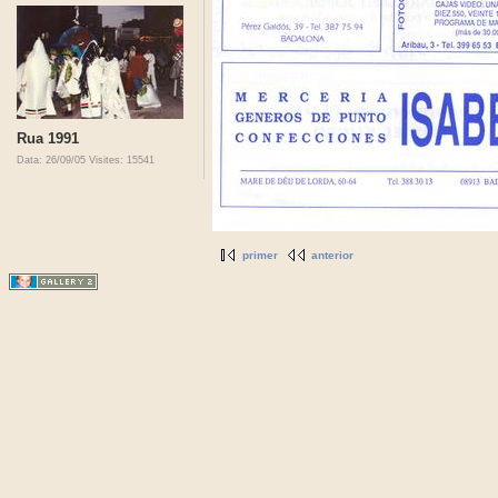
Rua 1991
Data: 26/09/05
Visites: 15541
primer
anterior