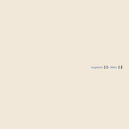
següent
últim