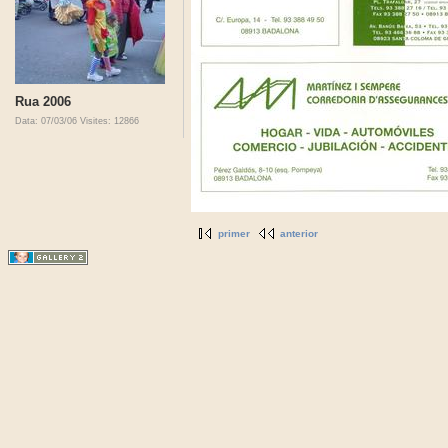
Rua 2006
Data: 07/03/06
Visites: 12866
primer
anterior