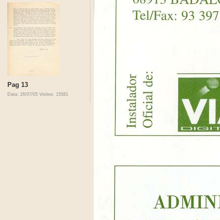
Pag 13
Data: 26/07/05
Visites: 15581