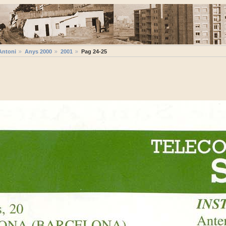
Antoni
Anys 2000
2001
Pag 24-25