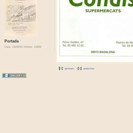
Portada
Data: 18/08/05
Visites: 10984
primer
anterior