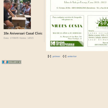
10e Aniversari Casal Cívic
Data: 17/09/05
Visites: 14515
primer
anterior