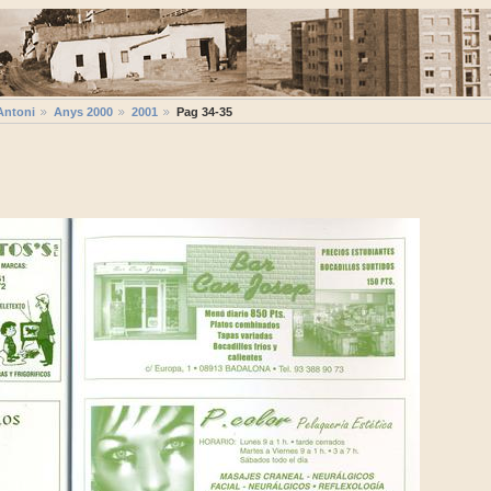
Antoni
Anys 2000
2001
Pag 34-35