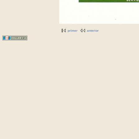
primer
anterior