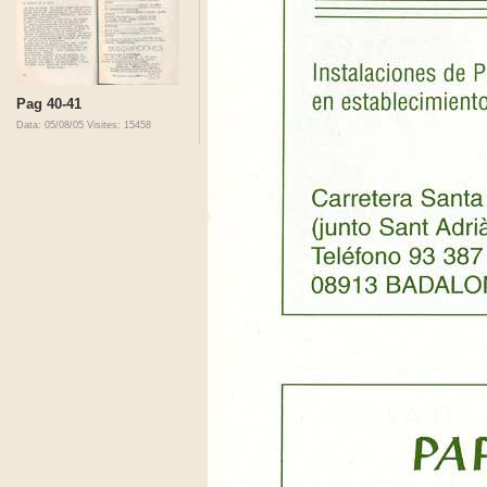
Pag 40-41
Data: 05/08/05
Visites: 15458