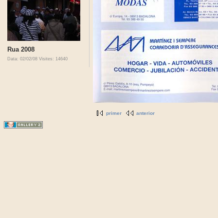
Rua 2008
Data: 02/02/08
Visites: 14640
primer
anterior