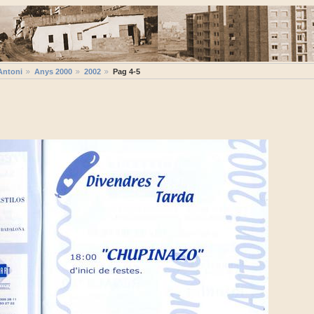
Antoni
Anys 2000
2002
Pag 4-5