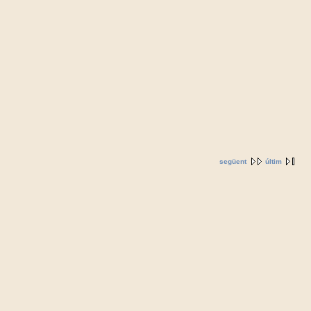
següent
últim