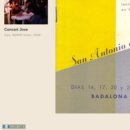
Concert Jove
Data: 26/09/05
Visites: 13258