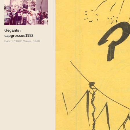
Gegants i
capgrossos1982
Data: 07/10/05
Visites: 16704