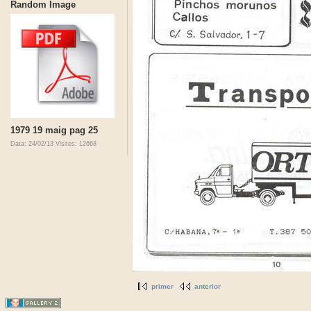
Random Image
1979 19 maig pag 25
Data: 24/02/13
Visites: 12668
primer
anterior