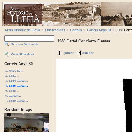
Arxiu Històric de Llefià
Publicacions
Cartells
Cartels Anys 80
1988 Carte
1988 Cartel Concierto Fiestas
Recerca Avançada
primer
anterior
View Slideshow
Cartels Anys 80
1. Anys 80...
2. 1981...
3. 1984 Cartel...
4. 1988 Cartel...
5. 1988...
6. Cartell...
7. 1989 Cartel...
Random Image