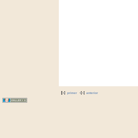
primer
anterior