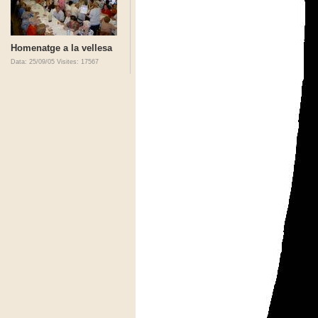
Homenatge a la vellesa
Data: 25/09/05
Visites: 17567