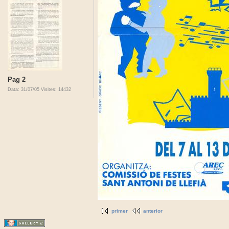
Pag 2
Data: 31/07/05
Visites: 14432
primer
anterior