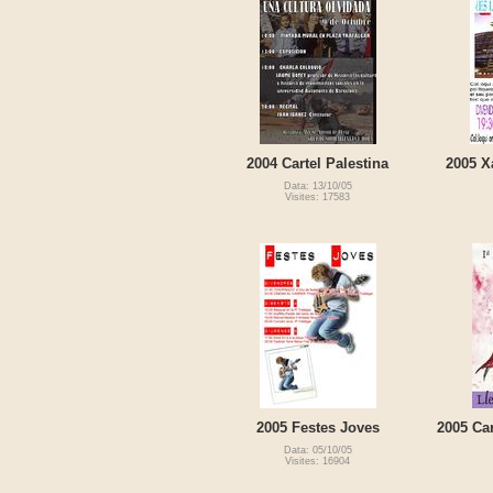
2004 Cartel Palestina
2005 X
Data: 13/10/05
Visites: 17583
2005 Festes Joves
2005 Car
Data: 05/10/05
Visites: 16904