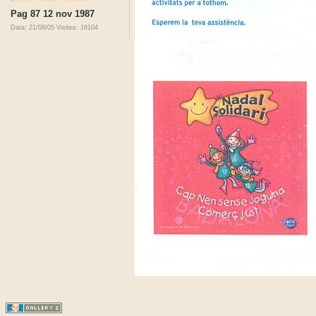
Pag 87 12 nov 1987
Data: 21/08/05
Visites: 16104