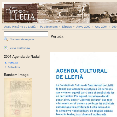
Arxiu Històric de Llefià
Publicacions
Díptics
Anys 2000
Any 2004
200
Portada
Recerca Avançada
View Slideshow
2004 Agenda de Nadal
1. Portada
2. Activitats
Random Image