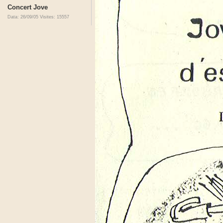
Concert Jove
Data: 26/09/05
Visites: 15557