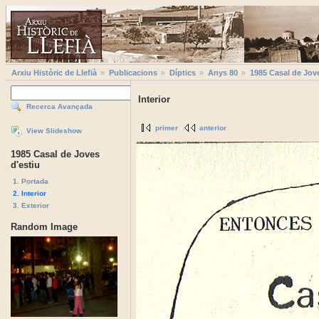
Arxiu Històric de Llefià
Publicacions
Díptics
Anys 80
1985 Casal de Jove
Interior
Recerca Avançada
primer
anterior
View Slideshow
1985 Casal de Joves
d'estiu
1. Portada
2. Interior
3. Exterior
Random Image