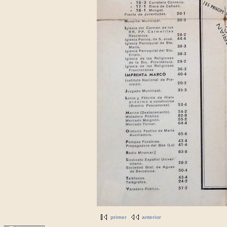
primer
anterior