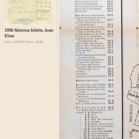
1956 Nòmina bòbila Joan
Elias
Data: 21/06/05
Visites: 16166