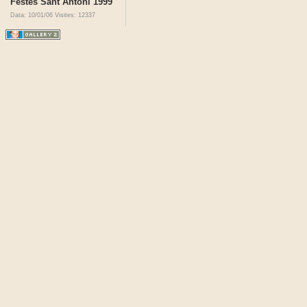
Festes Sant Antoni 1999
Data: 10/01/06
Visites: 12337