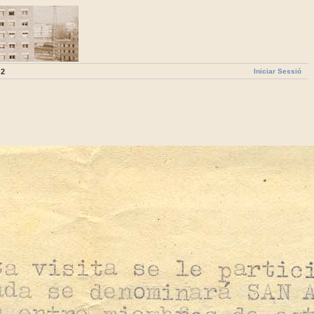
Iniciar Sessió
 2