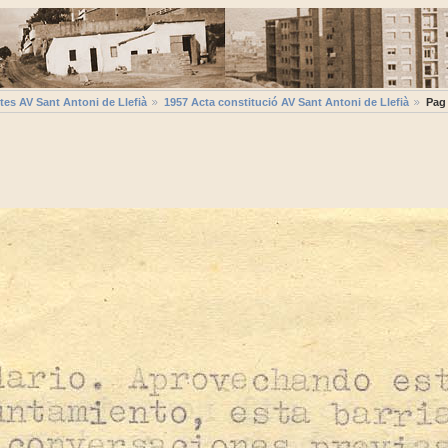
tes AV Sant Antoni de Llefià
1957 Acta constitució AV Sant Antoni de Llefià
Pag