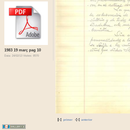
1983 19 març pag 10
Data: 24/02/13
Visites: 9570
primer
anterior