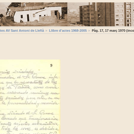
tes AV Sant Antoni de Llefià
Llibre d'actes 1968-2005
Pàg. 17, 17 març 1970 (inc