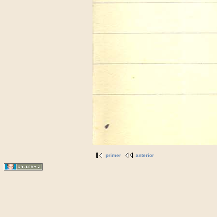
primer
anterior