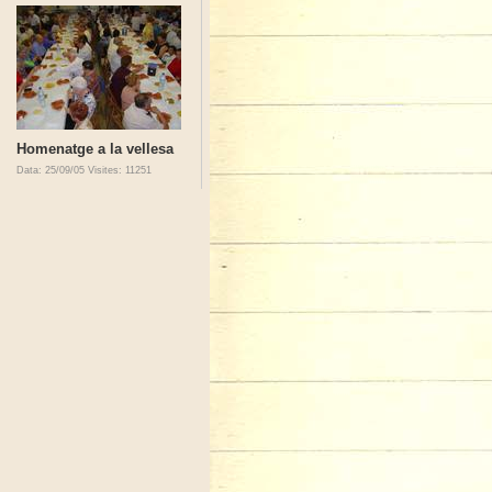
Homenatge a la vellesa
Data: 25/09/05
Visites: 11251