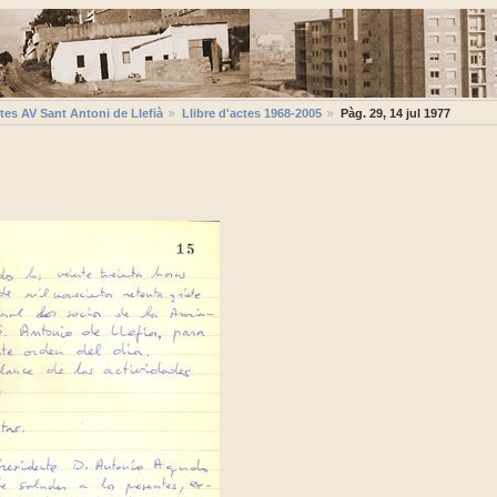
tes AV Sant Antoni de Llefià
Llibre d'actes 1968-2005
Pàg. 29, 14 jul 1977