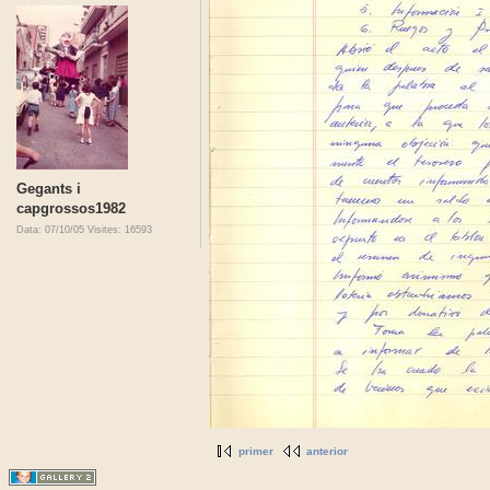
Gegants i
capgrossos1982
Data: 07/10/05
Visites: 16593
primer
anterior