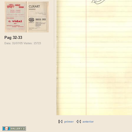
Pag 32-33
Data: 31/07/05
Visites: 15715
primer
anterior