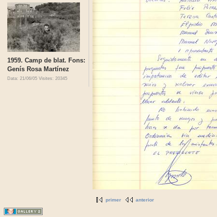
1959. Camp de blat. Fons:
Genís Rosa Martínez
Data: 21/06/05
Visites: 20345
primer
anterior