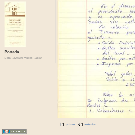
Portada
Data: 15/08/05
Visites: 11520
primer
anterior