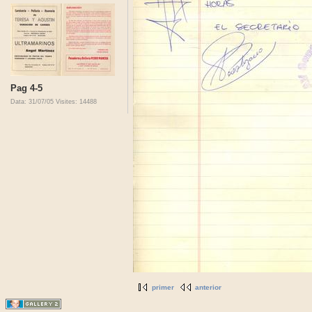
Pag 4-5
Data: 31/07/05
Visites: 14488
primer
anterior