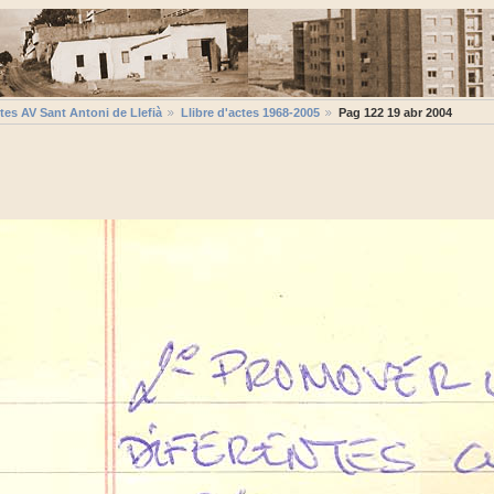
tes AV Sant Antoni de Llefià
Llibre d'actes 1968-2005
Pag 122 19 abr 2004