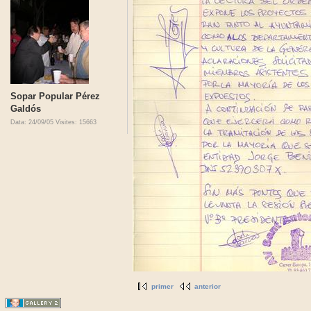
Sopar Popular Pérez
Galdós
Data: 24/09/05
Visites: 15663
primer
anterior