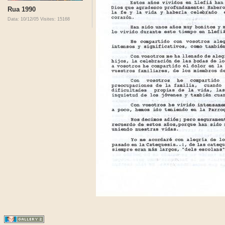
Rua 1990
Data: 10/12/05
Visites: 15168