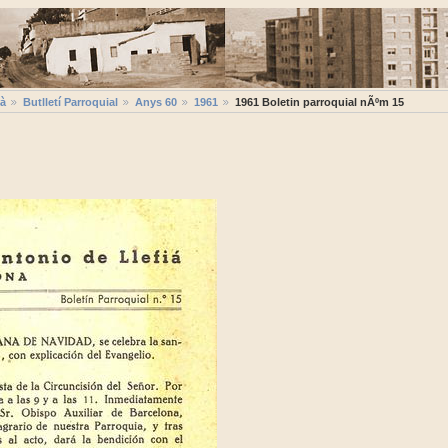
ià
Butlletí Parroquial
Anys 60
1961
1961 Boletin parroquial nÃºm 15