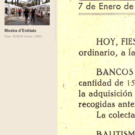
Mostra d´Entitats
Data: 25/09/05
Visites: 14853