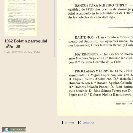
1962 Boletin parroquial
nÃºm 38
Data: 03/12/05
Visites: 15145
primer
anterior