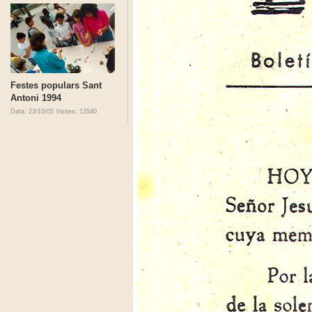
Festes populars Sant
Antoni 1994
Data: 23/10/05
Visites: 13540