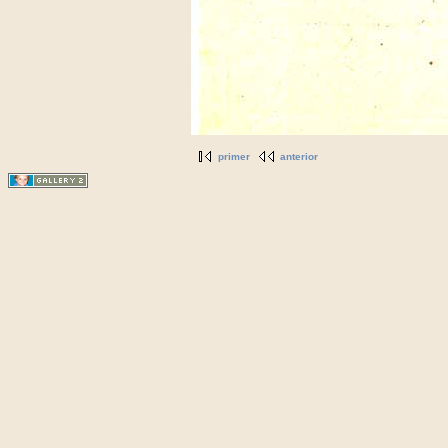
primer
anterior