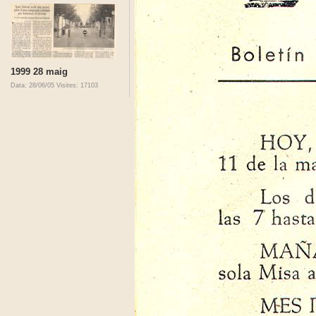
1999 28 maig
Data: 28/06/05
Visites: 17103