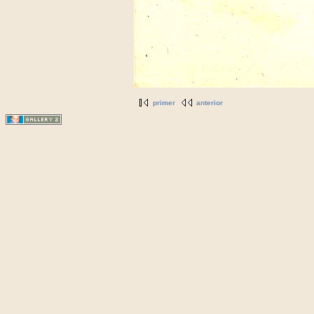
primer
anterior