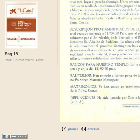
Pag 15
Data: 31/07/05
Visites: 13696
primer
anterior